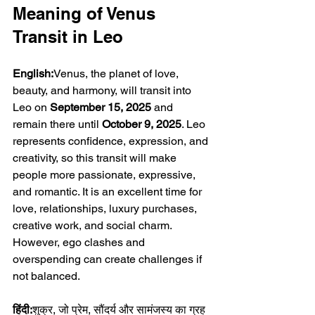
Meaning of Venus 
Transit in Leo
English:
Venus, the planet of love, 
beauty, and harmony, will transit into 
Leo on 
September 15, 2025
 and 
remain there until 
October 9, 2025
. Leo 
represents confidence, expression, and 
creativity, so this transit will make 
people more passionate, expressive, 
and romantic. It is an excellent time for 
love, relationships, luxury purchases, 
creative work, and social charm. 
However, ego clashes and 
overspending can create challenges if 
not balanced.
हिंदी:
शुक्र, जो प्रेम, सौंदर्य और सामंजस्य का ग्रह 